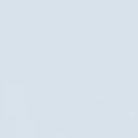
02 2218 7222
231 新北市 新店區 斯馨路38 號2樓